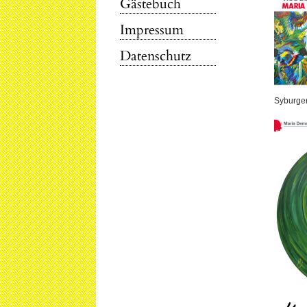
Gästebuch
Impressum
Datenschutz
Syburger