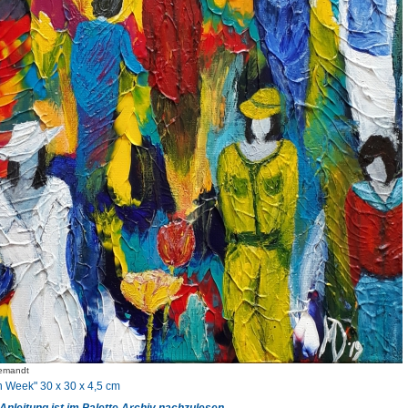
emandt
n Week" 30 x 30 x 4,5 cm